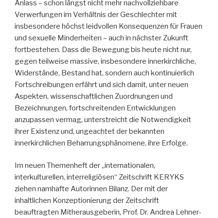
Anlass – schon längst nicht mehr nachvollziehbare
Verwerfungen im Verhältnis der Geschlechter mit
insbesondere höchst leidvollen Konsequenzen für Frauen
und sexuelle Minderheiten – auch in nächster Zukunft
fortbestehen. Dass die Bewegung bis heute nicht nur,
gegen teilweise massive, insbesondere innerkirchliche,
Widerstände, Bestand hat, sondern auch kontinuierlich
Fortschreibungen erfährt und sich damit, unter neuen
Aspekten, wissenschaftlichen Zuordnungen und
Bezeichnungen, fortschreitenden Entwicklungen
anzupassen vermag, unterstreicht die Notwendigkeit
ihrer Existenz und, ungeachtet der bekannten
innerkirchlichen Beharrungsphänomene, ihre Erfolge.
Im neuen Themenheft der „internationalen,
interkulturellen, interreligiösen“ Zeitschrift KERYKS
ziehen namhafte Autorinnen Bilanz. Der mit der
inhaltlichen Konzeptionierung der Zeitschrift
beauftragten Mitherausgeberin, Prof. Dr. Andrea Lehner-