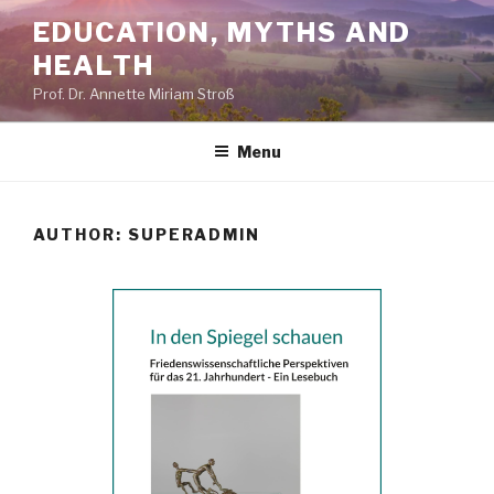
Skip
EDUCATION, MYTHS AND
to
HEALTH
content
Prof. Dr. Annette Miriam Stroß
Menu
AUTHOR:
SUPERADMIN