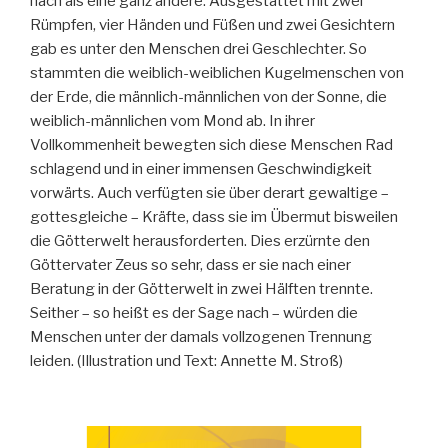
nach als eine ganz andere. Ausgestattet mit zwei
Rümpfen, vier Händen und Füßen und zwei Gesichtern
gab es unter den Menschen drei Geschlechter. So
stammten die weiblich-weiblichen Kugelmenschen von
der Erde, die männlich-männlichen von der Sonne, die
weiblich-männlichen vom Mond ab. In ihrer
Vollkommenheit bewegten sich diese Menschen Rad
schlagend und in einer immensen Geschwindigkeit
vorwärts. Auch verfügten sie über derart gewaltige –
gottesgleiche – Kräfte, dass sie im Übermut bisweilen
die Götterwelt herausforderten. Dies erzürnte den
Göttervater Zeus so sehr, dass er sie nach einer
Beratung in der Götterwelt in zwei Hälften trennte.
Seither – so heißt es der Sage nach – würden die
Menschen unter der damals vollzogenen Trennung
leiden. (Illustration und Text: Annette M. Stroß)