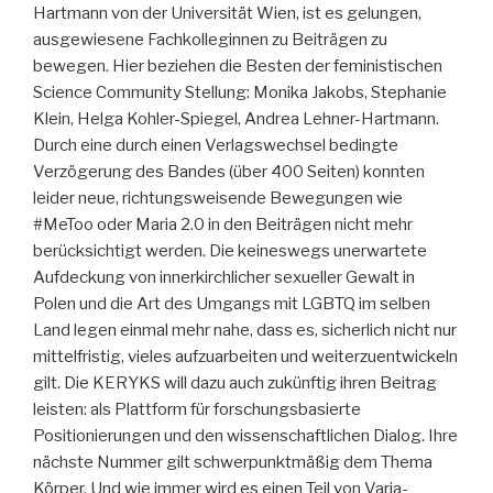
Hartmann von der Universität Wien, ist es gelungen,
ausgewiesene Fachkolleginnen zu Beiträgen zu
bewegen. Hier beziehen die Besten der feministischen
Science Community Stellung: Monika Jakobs, Stephanie
Klein, Helga Kohler-Spiegel, Andrea Lehner-Hartmann.
Durch eine durch einen Verlagswechsel bedingte
Verzögerung des Bandes (über 400 Seiten) konnten
leider neue, richtungsweisende Bewegungen wie
#MeToo oder Maria 2.0 in den Beiträgen nicht mehr
berücksichtigt werden. Die keineswegs unerwartete
Aufdeckung von innerkirchlicher sexueller Gewalt in
Polen und die Art des Umgangs mit LGBTQ im selben
Land legen einmal mehr nahe, dass es, sicherlich nicht nur
mittelfristig, vieles aufzuarbeiten und weiterzuentwickeln
gilt. Die KERYKS will dazu auch zukünftig ihren Beitrag
leisten: als Plattform für forschungsbasierte
Positionierungen und den wissenschaftlichen Dialog. Ihre
nächste Nummer gilt schwerpunktmäßig dem Thema
Körper. Und wie immer wird es einen Teil von Varia-