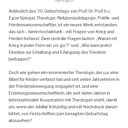
Anlässlich des 70. Geburtstags von Prof. Dr. Prof. h.c.
Egon Spiegel, Theologe, Religionspädagoge, Politik- und
Friedenswissenschaftler, ist ein neues Werk entstanden,
das sich – hierin hochaktuell – mit Fragen von Krieg und
Frieden befasst. Zwei zentrale Fragen lauten: „Warum ist
Krieg in jeder Form ein ‚no-go‘?“ und: „Wie kann jede/r
Einzelne zur Erhaltung und Erlangung des Friedens
beitragen?“
Doch wie gehen ein renommierter Theologe, der u.a. eine
Bibel für Kinder verfasst hat und seit vielen Jahrzehnten in
der Friedensbewegung engagiert ist, und eine
Erziehungswissenschaftlerin, die seit vielen Jahren in
(inter)nationaler Kooperation mit Theologen steht, damit
um, wenn der Jubiliar frühzeitig und mit Nachdruck darum
bittet, von Festschriften zum besagten Geburtstag
abzusehen?