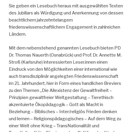
Sie geben ein Lesebuch heraus mit ausgewählten Texten
des Jubiliars als Würdigung und Anerkennung von dessen
beachtlichem jahrzehntelangem
friedenswissenschaftlichem Engagement in zahlreichen
Ländern.
Mit dem nebenstehend genannten Lesebuch bieten PD
Dr. Thomas Nauerth (Osnabrück) und Prof. Dr. Annette M.
Stroß (Karlsruhe) interessierten Leser.innen einen
Eindruck von den Möglichkeiten einer international wie
auch transdisziplinär angelegten Friedenswissenschaft
im 21. Jahrhundert, hier in Form eines handlichen Breviers
zu den Themen „Die Allexistenz der Gewaltfreiheit –
Prinzipien gewaltfreier Weltgestaltung – Tierethisch
akzentuierte Ökopädagogik – Gott als Macht in
Beziehung – Biblisches – Inter/religiös Frieden denken
und lernen – Religionspädagogisches – Auf dem Weg zu
einer Welt ohne Krieg – TransNationalität und