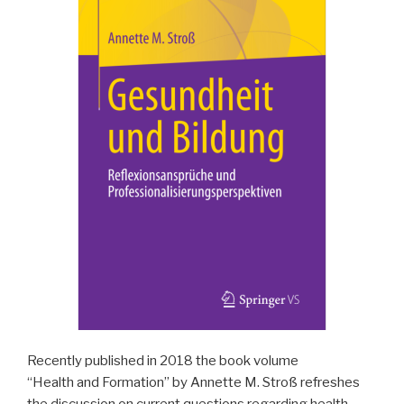
Recently published in 2018 the book volume
“Health and Formation” by Annette M. Stroß refreshes
the discussion on current questions regarding health