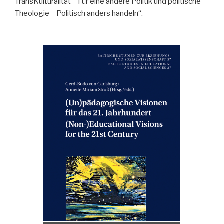
TransKulturalität – Für eine andere Politik und politische
Theologie – Politisch anders handeln“.