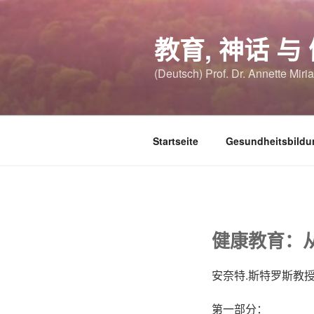
跳
至
教育, 神话 与
内
容
(Deutsch) Prof. Dr. Annette Miri
Startseite
Gesundheitsbildu
健康教育：
安奈特.斯特罗斯教授 (
第一部分：