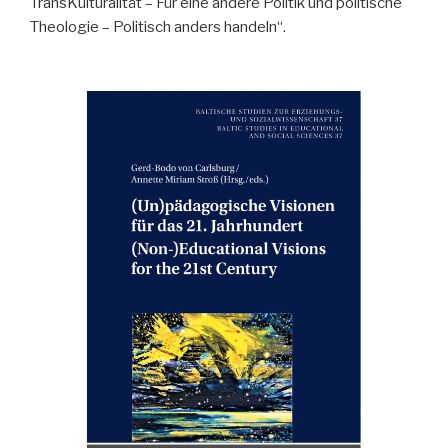
TransKulturalität – Für eine andere Politik und politische
Theologie – Politisch anders handeln“.