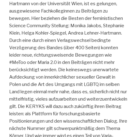
Hartmann von der Universität Wien, ist es gelungen,
ausgewiesene Fachkolleginnen zu Beiträgen zu
bewegen. Hier beziehen die Besten der feministischen
Science Community Stellung: Monika Jakobs, Stephanie
Klein, Helga Kohler-Spiegel, Andrea Lehner-Hartmann.
Durch eine durch einen Verlagswechsel bedingte
Verzögerung des Bandes (über 400 Seiten) konnten
leider neue, richtungsweisende Bewegungen wie
#MeToo oder Maria 2.0 in den Beiträgen nicht mehr
berücksichtigt werden. Die keineswegs unerwartete
Aufdeckung von innerkirchlicher sexueller Gewalt in
Polen und die Art des Umgangs mit LGBTQ im selben
Land legen einmal mehr nahe, dass es, sicherlich nicht nur
mittelfristig, vieles aufzuarbeiten und weiterzuentwickeln
gilt. Die KERYKS will dazu auch zukünftig ihren Beitrag
leisten: als Plattform für forschungsbasierte
Positionierungen und den wissenschaftlichen Dialog. Ihre
nächste Nummer gilt schwerpunktmäßig dem Thema
Körper. Und wie immer wird es einen Teil von Varia-