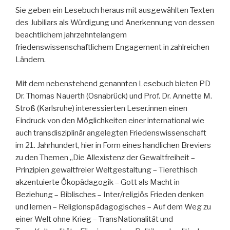
Sie geben ein Lesebuch heraus mit ausgewählten Texten
des Jubiliars als Würdigung und Anerkennung von dessen
beachtlichem jahrzehntelangem
friedenswissenschaftlichem Engagement in zahlreichen
Ländern.
Mit dem nebenstehend genannten Lesebuch bieten PD
Dr. Thomas Nauerth (Osnabrück) und Prof. Dr. Annette M.
Stroß (Karlsruhe) interessierten Leser.innen einen
Eindruck von den Möglichkeiten einer international wie
auch transdisziplinär angelegten Friedenswissenschaft
im 21. Jahrhundert, hier in Form eines handlichen Breviers
zu den Themen „Die Allexistenz der Gewaltfreiheit –
Prinzipien gewaltfreier Weltgestaltung – Tierethisch
akzentuierte Ökopädagogik – Gott als Macht in
Beziehung – Biblisches – Inter/religiös Frieden denken
und lernen – Religionspädagogisches – Auf dem Weg zu
einer Welt ohne Krieg – TransNationalität und