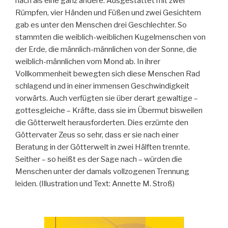
nach als eine ganz andere. Ausgestattet mit zwei
Rümpfen, vier Händen und Füßen und zwei Gesichtern
gab es unter den Menschen drei Geschlechter. So
stammten die weiblich-weiblichen Kugelmenschen von
der Erde, die männlich-männlichen von der Sonne, die
weiblich-männlichen vom Mond ab. In ihrer
Vollkommenheit bewegten sich diese Menschen Rad
schlagend und in einer immensen Geschwindigkeit
vorwärts. Auch verfügten sie über derart gewaltige –
gottesgleiche – Kräfte, dass sie im Übermut bisweilen
die Götterwelt herausforderten. Dies erzürnte den
Göttervater Zeus so sehr, dass er sie nach einer
Beratung in der Götterwelt in zwei Hälften trennte.
Seither – so heißt es der Sage nach – würden die
Menschen unter der damals vollzogenen Trennung
leiden. (Illustration und Text: Annette M. Stroß)