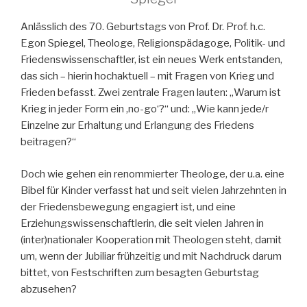
Anlässlich des 70. Geburtstags von Prof. Dr. Prof. h.c.
Egon Spiegel, Theologe, Religionspädagoge, Politik- und
Friedenswissenschaftler, ist ein neues Werk entstanden,
das sich – hierin hochaktuell – mit Fragen von Krieg und
Frieden befasst. Zwei zentrale Fragen lauten: „Warum ist
Krieg in jeder Form ein ‚no-go‘?“ und: „Wie kann jede/r
Einzelne zur Erhaltung und Erlangung des Friedens
beitragen?“
Doch wie gehen ein renommierter Theologe, der u.a. eine
Bibel für Kinder verfasst hat und seit vielen Jahrzehnten in
der Friedensbewegung engagiert ist, und eine
Erziehungswissenschaftlerin, die seit vielen Jahren in
(inter)nationaler Kooperation mit Theologen steht, damit
um, wenn der Jubiliar frühzeitig und mit Nachdruck darum
bittet, von Festschriften zum besagten Geburtstag
abzusehen?