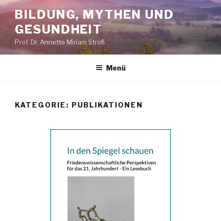
Zum
BILDUNG, MYTHEN UND
Inhalt
GESUNDHEIT
springen
Prof. Dr. Annette Miriam Stroß
Menü
KATEGORIE:
PUBLIKATIONEN