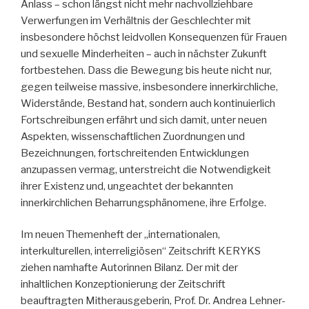
Anlass – schon längst nicht mehr nachvollziehbare
Verwerfungen im Verhältnis der Geschlechter mit
insbesondere höchst leidvollen Konsequenzen für Frauen
und sexuelle Minderheiten – auch in nächster Zukunft
fortbestehen. Dass die Bewegung bis heute nicht nur,
gegen teilweise massive, insbesondere innerkirchliche,
Widerstände, Bestand hat, sondern auch kontinuierlich
Fortschreibungen erfährt und sich damit, unter neuen
Aspekten, wissenschaftlichen Zuordnungen und
Bezeichnungen, fortschreitenden Entwicklungen
anzupassen vermag, unterstreicht die Notwendigkeit
ihrer Existenz und, ungeachtet der bekannten
innerkirchlichen Beharrungsphänomene, ihre Erfolge.
Im neuen Themenheft der „internationalen,
interkulturellen, interreligiösen“ Zeitschrift KERYKS
ziehen namhafte Autorinnen Bilanz. Der mit der
inhaltlichen Konzeptionierung der Zeitschrift
beauftragten Mitherausgeberin, Prof. Dr. Andrea Lehner-