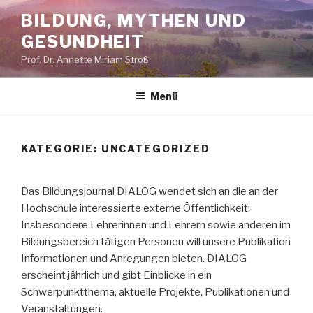
Zum
BILDUNG, MYTHEN UND
Inhalt
GESUNDHEIT
springen
Prof. Dr. Annette Miriam Stroß
Menü
KATEGORIE:
UNCATEGORIZED
Das Bildungsjournal DIALOG wendet sich an die an der
Hochschule interessierte externe Öffentlichkeit:
Insbesondere Lehrerinnen und Lehrern sowie anderen im
Bildungsbereich tätigen Personen will unsere Publikation
Informationen und Anregungen bieten. DIALOG
erscheint jährlich und gibt Einblicke in ein
Schwerpunktthema, aktuelle Projekte, Publikationen und
Veranstaltungen.